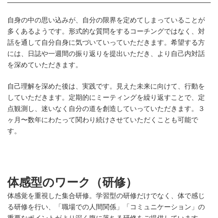
自身の中の思い込みが、自分の限界を定めてしまっていることが
多くあるようです。形式的な質問をするコーチングではなく、対
話を通して自分自身に気づいていっていただきます。希望する方
には、日誌や一週間の振り返りを提出いただき、より自己内対話
を深めていただきます。
自己理解を深めた後は、実践です。見えた未来に向けて、行動を
していただきます。定期的にミーティングを繰り返すことで、定
点観測し、迷いなく自分の道を創造していっていただきます。３
ヶ月〜数年にわたって関わり続けさせていただくことも可能で
す。
体感型のワーク（研修）
体感覚を重視した集合研修。学習型の研修だけでなく、体で感じ
る研修を行い、「職場での人間関係」「コミュニケーション」の